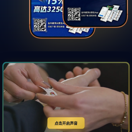
点击开启声音